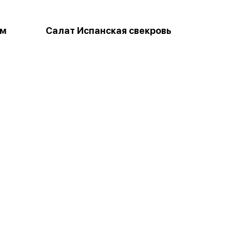
ем
Салат Испанская свекровь