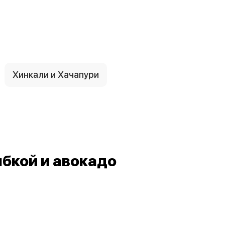
Хинкали и Хачапури
ыбкой и авокадо