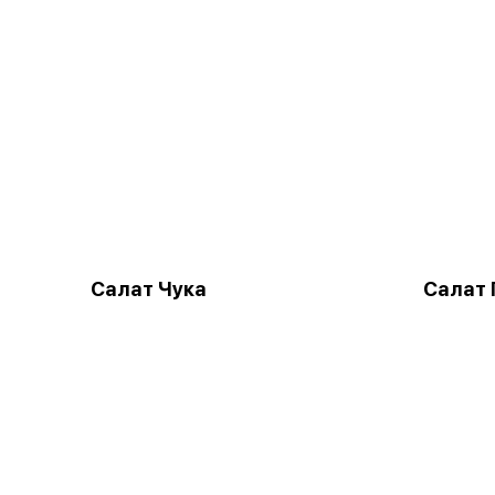
Салат Чука
Салат 