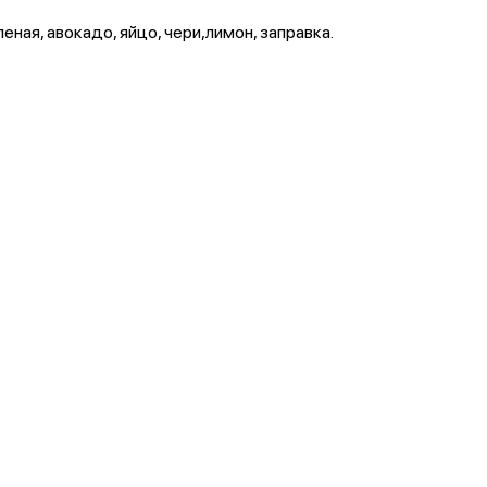
еная, авокадо, яйцо, чери,лимон, заправка.