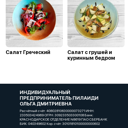
Салат Греческий
Салат с грушей и
куринным бедром
ИНДИВИДУАЛЬНЫЙ
ПРЕДПРИНИМАТЕЛЬ ПИЛАИДИ
ОЛЬГА ДМИТРИЕВНА
Расчётный счёт: 40802810630000073271 ИНН:
233503424969 ОГРН: 309233503300108 Банк:
КРАСНОДАРСКОЕ ОТДЕЛЕНИЕ N8619 ПАО СБЕРБАНК
БИК: 040349602 Кор. счёт: 30101810100000000602