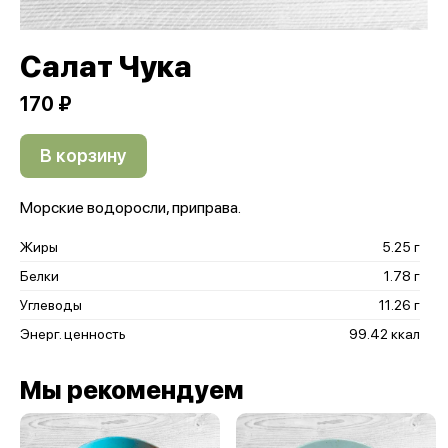
Салат Чука
170 ₽
В корзину
Морские водоросли, приправа.
Жиры
5.25 г
Белки
1.78 г
Углеводы
11.26 г
Энерг. ценность
99.42 ккал
Мы рекомендуем