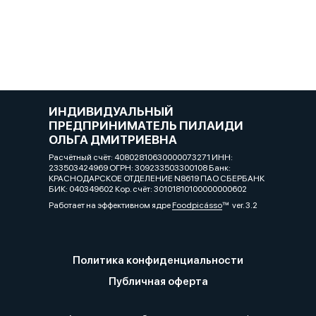
ИНДИВИДУАЛЬНЫЙ
ПРЕДПРИНИМАТЕЛЬ ПИЛАИДИ
ОЛЬГА ДМИТРИЕВНА
Расчётный счёт: 40802810630000073271 ИНН:
233503424969 ОГРН: 309233503300108 Банк:
КРАСНОДАРСКОЕ ОТДЕЛЕНИЕ N8619 ПАО СБЕРБАНК
БИК: 040349602 Кор. счёт: 30101810100000000602
Работает на эффективном ядре
Foodpicásso
ver. 3.2
Политика конфиденциальности
Публичная оферта