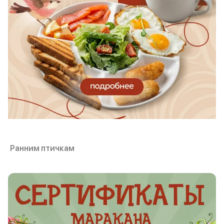
Ранним птичкам