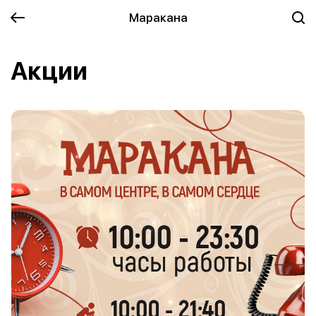
Маракана
Акции