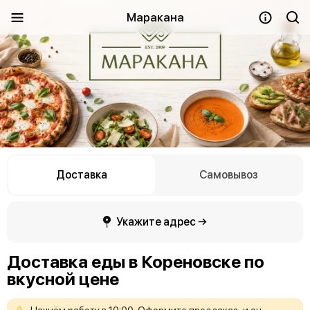
Маракана
Доставка
Самовывоз
Укажите адрес →
Доставка еды в Кореновске по
вкусной цене
Начнём
работу
в
10:00.
Оформите
предзаказ,
и
он