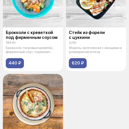
Брокколи с креветкой
Стейк из форели
под фирменным соусом
с цуккини
184.8 г
228 г
Брокколи, тигровые креветки,
Форель, запеченная с овощами и
фирменный соус, пармезан.
розмарином в печи.
440 ₽
620 ₽