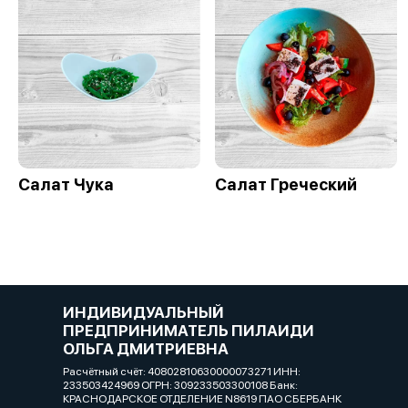
Салат Чука
Салат Греческий
ИНДИВИДУАЛЬНЫЙ
ПРЕДПРИНИМАТЕЛЬ ПИЛАИДИ
ОЛЬГА ДМИТРИЕВНА
Расчётный счёт: 40802810630000073271 ИНН:
233503424969 ОГРН: 309233503300108 Банк:
КРАСНОДАРСКОЕ ОТДЕЛЕНИЕ N8619 ПАО СБЕРБАНК