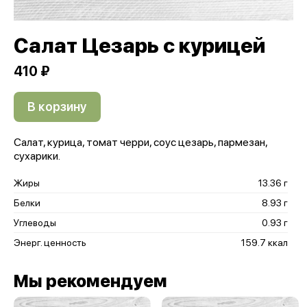
Салат Цезарь с курицей
410 ₽
В корзину
Салат, курица, томат черри, соус цезарь, пармезан,
сухарики.
Жиры
13.36 г
Белки
8.93 г
Углеводы
0.93 г
Энерг. ценность
159.7 ккал
Мы рекомендуем