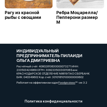
Рагу из красной
Ребра Моцарелла/
рыбы с овощами
Пепперони размер
М
ИНДИВИДУАЛЬНЫЙ
ПРЕДПРИНИМАТЕЛЬ ПИЛАИДИ
ОЛЬГА ДМИТРИЕВНА
Расчётный счёт: 40802810630000073271 ИНН:
233503424969 ОГРН: 309233503300108 Банк:
КРАСНОДАРСКОЕ ОТДЕЛЕНИЕ N8619 ПАО СБЕРБАНК
БИК: 040349602 Кор. счёт: 30101810100000000602
Работает на эффективном ядре
Foodpicásso
ver. 3.2
Политика конфиденциальности