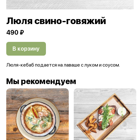
Люля свино-говяжий
490 ₽
В корзину
Люля-кебаб подается на лаваше с луком и соусом.
Мы рекомендуем