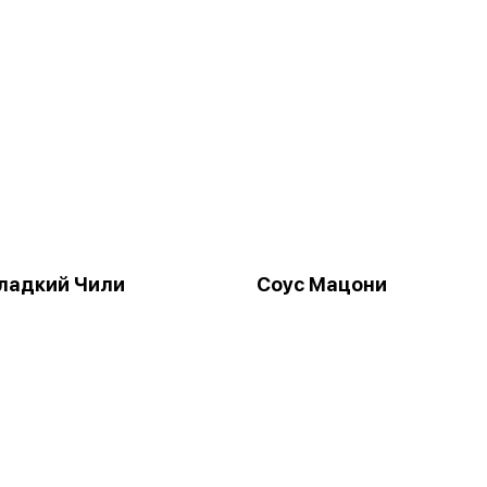
ладкий Чили
Соус Мацони