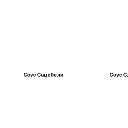
Соус Сацебели
Соус С