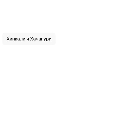
Хинкали и Хачапури