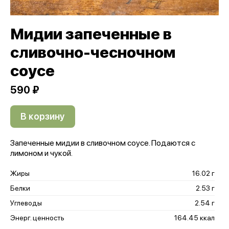
Мидии запеченные в
сливочно-чесночном
соусе
590 ₽
В корзину
Запеченные мидии в сливочном соусе. Подаются с
лимоном и чукой.
Жиры
16.02 г
Белки
2.53 г
Углеводы
2.54 г
Энерг. ценность
164.45 ккал