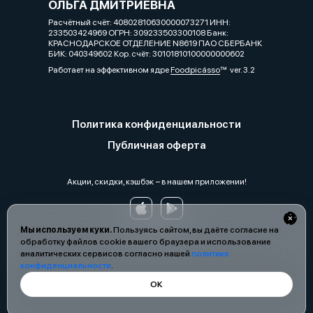
ОЛЬГА ДМИТРИЕВНА
Расчётный счёт: 40802810630000073271 ИНН:
233503424969 ОГРН: 309233503300108 Банк:
КРАСНОДАРСКОЕ ОТДЕЛЕНИЕ N8619 ПАО СБЕРБАНК
БИК: 040349602 Кор. счёт: 30101810100000000602
Работает на эффективном ядре
Foodpicásso
ver. 3.2
Политика конфиденциальности
Публичная оферта
Акции, скидки, кэшбэк − в нашем приложении!
Мы используем куки.
Пользуясь сайтом, вы даёте согласие на
обработку файлов cookie вашего браузера и использование
аналитических сервисов согласно нашей
политике
конфиденциальности
.
ОК