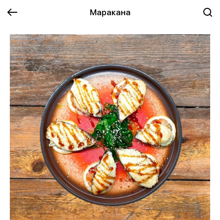
Маракана