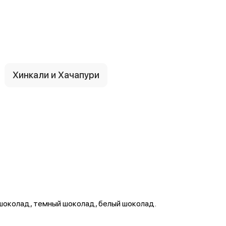
Хинкали и Хачапури
шоколад, темный шоколад, белый шоколад.