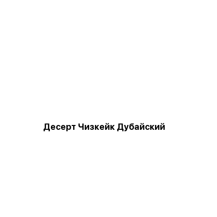
Десерт Чизкейк Дубайский